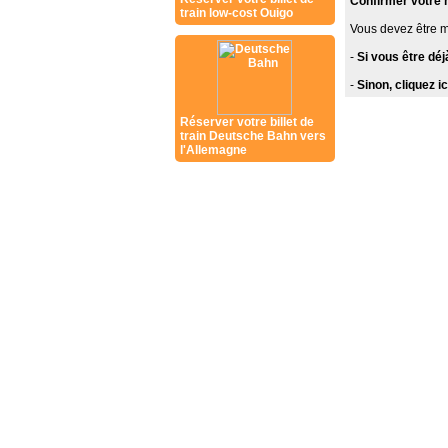
Confirmer votre
train low-cost Ouigo
Vous devez être 
-
Si vous être dé
-
Sinon, cliquez 
Réserver votre billet de
train Deutsche Bahn vers
l'Allemagne