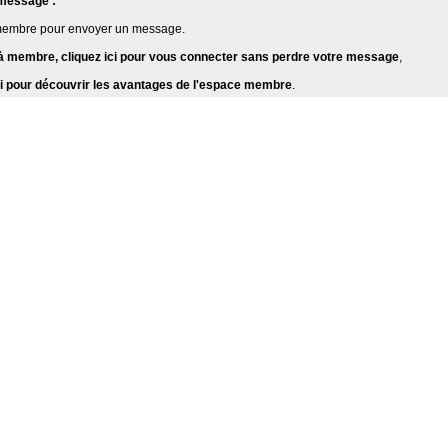
 message :
membre pour envoyer un message.
jà membre, cliquez ici pour vous connecter sans perdre votre message
,
ici pour découvrir les avantages de l'espace membre
.