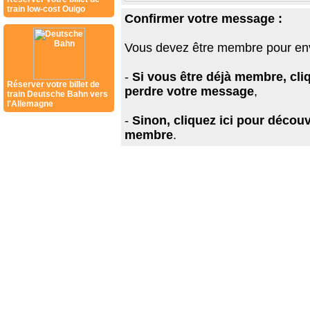
train low-cost Ouigo
Confirmer votre message :
Vous devez être membre pour en
-
Si vous être déjà membre, cli
Réserver votre billet de
perdre votre message
,
train Deutsche Bahn vers
l'Allemagne
-
Sinon, cliquez ici pour découv
membre
.