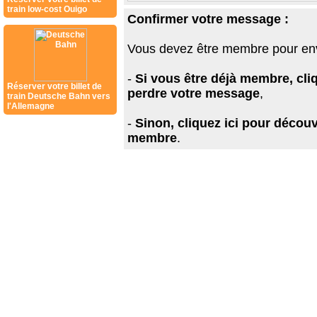
train low-cost Ouigo
Confirmer votre message :
Vous devez être membre pour en
-
Si vous être déjà membre, cli
Réserver votre billet de
perdre votre message
,
train Deutsche Bahn vers
l'Allemagne
-
Sinon, cliquez ici pour découv
membre
.