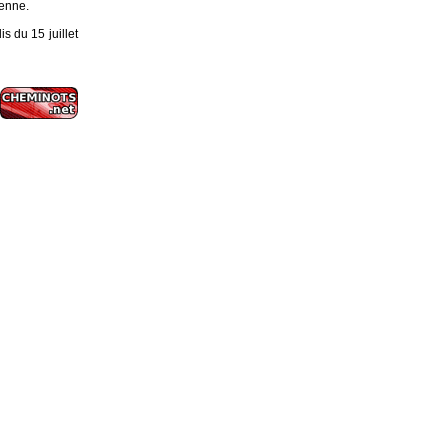
enne.
s du 15 juillet