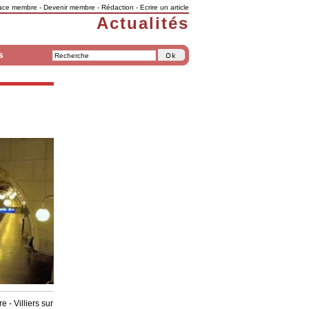
ace membre
-
Devenir membre
-
Rédaction
-
Ecrire un article
Actualités
s
 - Villiers sur