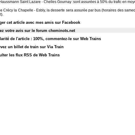
Haussmann Saint Lazare - Chelles Gournay :sont assurées à 50% du trafic en moy
ne Crécy la Chapelle - Esbly, la desserte sera assurée par bus (horaires des samedi
).
ger cet article avec mes amis sur Facebook
z votre avis sur le forum cheminots.net
arité de l'article : 100%
,
commentez-le sur Web Trains
vez un billet de train sur Via Train
lter les flux RSS de Web Trains