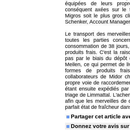
équipées de leurs prop
conséquent axées sur le t
Migros soit le plus gros c
Schenker, Account Manager 
Le transport des merveille
toutes les parties conce
consommation de 38 jours, c
produits frais. C'est la rai
pas par le biais du dépôt 
Meilen, ce qui permet de li
formes de produits frai
collaborateurs de Midor c
propre voie de raccordemen
étant ensuite expédiés par
triage de Limmattal. L'ache
afin que les merveilles de 
parfait état de fraîcheur d
Partager cet article 
Donnez votre avis sur