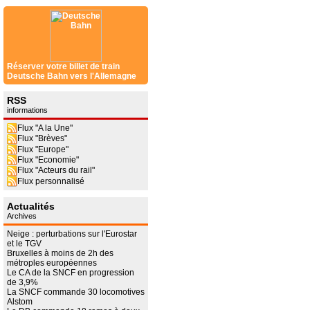
Réserver votre billet de train
Deutsche Bahn vers l'Allemagne
RSS
informations
Flux "A la Une"
Flux "Brèves"
Flux "Europe"
Flux "Economie"
Flux "Acteurs du rail"
Flux personnalisé
Actualités
Archives
Neige : perturbations sur l'Eurostar
et le TGV
Bruxelles à moins de 2h des
métroples européennes
Le CA de la SNCF en progression
de 3,9%
La SNCF commande 30 locomotives
Alstom