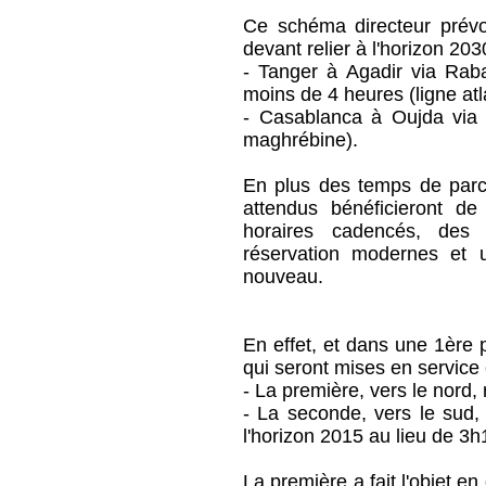
Ce schéma directeur prévo
devant relier à l'horizon 203
- Tanger à Agadir via Rab
moins de 4 heures (ligne atl
- Casablanca à Oujda via
maghrébine).
En plus des temps de parco
attendus bénéficieront de
horaires cadencés, des 
réservation modernes et u
nouveau.
En effet, et dans une 1ère 
qui seront mises en service
- La première, vers le nord
- La seconde, vers le sud
l'horizon 2015 au lieu de 3h
La première a fait l'objet e