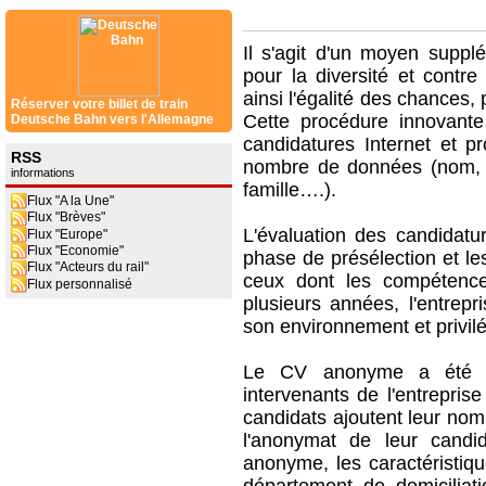
Il s'agit d'un moyen supplé
pour la diversité et contre
ainsi l'égalité des chances,
Réserver votre billet de train
Cette procédure innovante
Deutsche Bahn vers l'Allemagne
candidatures Internet et 
RSS
nombre de données (nom, da
informations
famille….).
Flux "A la Une"
Flux "Brèves"
L'évaluation des candidat
Flux "Europe"
Flux "Economie"
phase de présélection et le
Flux "Acteurs du rail"
ceux dont les compétence
Flux personnalisé
plusieurs années, l'entrepr
son environnement et privilé
Le CV anonyme a été pe
intervenants de l'entrepris
candidats ajoutent leur nom
l'anonymat de leur cand
anonyme, les caractéristiqu