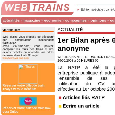
Edition spéciale : La réf
actualités
magazine
économie
compagnies
opinions
cu
ACTUALITÉ
via-train.com
Web Trains vous propose de découvrir
1er Bilan après 
son comparateur indépendant
train+avion.
Avec via-train.com, vous pouvez
anonyme
comparer les tarifs des trains et des
avions, acheter ou revendre vos billets
de trains dans toute l'Europe.
WEBTRAINS.NET - REDACTION FRAN
http://www.via-train.com
26/05/2008 à 05 HEURES 05
La RATP a été la pr
entreprise publique à adop
l'ensemble de ses mé
l'utilisation du CV a
Réserver votre billet de train
effective au 1er octobre 200
Thalys vers le Bénélux
Articles liés RATP
Ecrire un article
Réserver votre billet de train low-
cost Ouigo