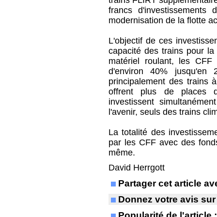
trains FLIRT supplémentaire
francs d'investissements 
modernisation de la flotte a
L'objectif de ces investisse
capacité des trains pour la
matériel roulant, les CF
d'environ 40% jusqu'en 
principalement des trains à
offrent plus de places 
investissent simultanémen
l'avenir, seuls des trains cli
La totalité des investisse
par les CFF avec des fonds 
même.
David Herrgott
Partager cet article 
Donnez votre avis sur
Popularité de l'article