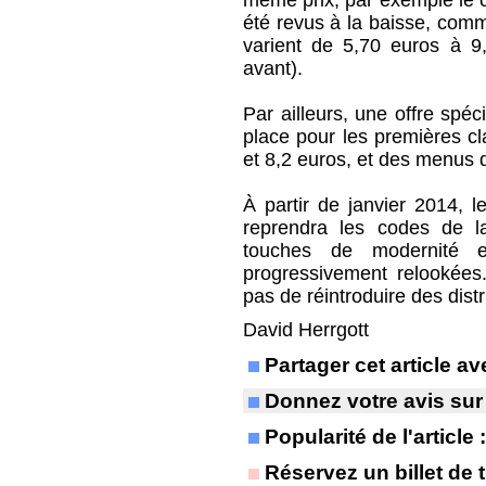
même prix, par exemple le c
été revus à la baisse, comme
varient de 5,70 euros à 9
avant).
Par ailleurs, une offre spéc
place pour les premières cl
et 8,2 euros, et des menus 
À partir de janvier 2014, l
reprendra les codes de la
touches de modernité e
progressivement relookées.
pas de réintroduire des dist
David Herrgott
Partager cet article 
Donnez votre avis sur
Popularité de l'article
Réservez un billet de t