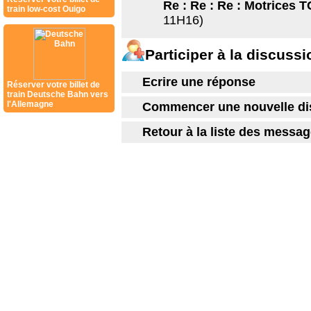
Re : Re : Re : Motrices 
train low-cost Ouigo
11H16)
Participer à la discussi
Ecrire une réponse
Réserver votre billet de
train Deutsche Bahn vers
l'Allemagne
Commencer une nouvelle di
Retour à la liste des messa