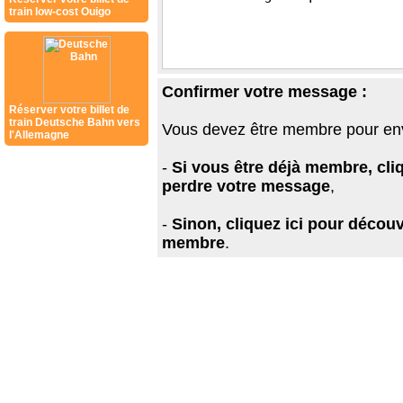
train low-cost Ouigo
Confirmer votre message :
Réserver votre billet de
train Deutsche Bahn vers
Vous devez être membre pour en
l'Allemagne
-
Si vous être déjà membre, cli
perdre votre message
,
-
Sinon, cliquez ici pour découv
membre
.