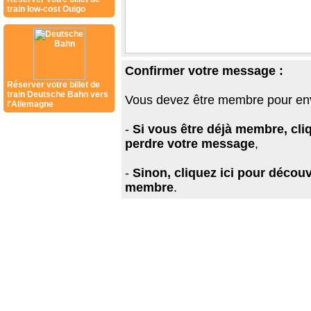
train low-cost Ouigo
Confirmer votre message :
Réserver votre billet de
train Deutsche Bahn vers
Vous devez être membre pour en
l'Allemagne
-
Si vous être déjà membre, cli
perdre votre message
,
-
Sinon, cliquez ici pour découv
membre
.