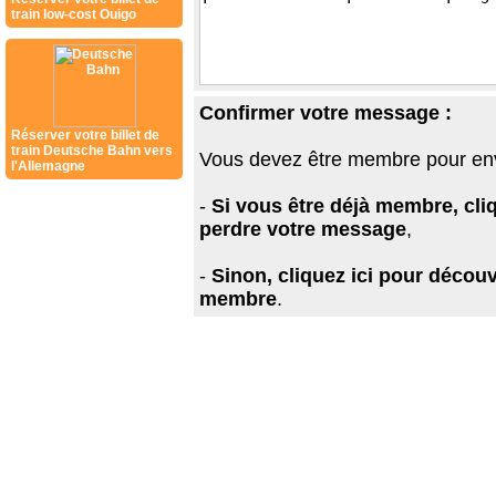
train low-cost Ouigo
Confirmer votre message :
Réserver votre billet de
train Deutsche Bahn vers
Vous devez être membre pour en
l'Allemagne
-
Si vous être déjà membre, cli
perdre votre message
,
-
Sinon, cliquez ici pour découv
membre
.