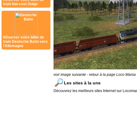
train low-cost Ouigo
Réserver votre billet de
train Deutsche Bahn vers
l'Allemagne
voir image suivante
-
retour à la page Loco Mania
Les sites à la une
Découvrez les meilleurs sites Internet sur Locoma